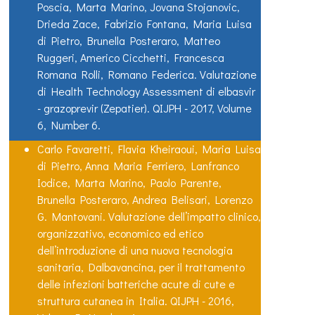
Poscia, Marta Marino, Jovana Stojanovic,
Drieda Zace, Fabrizio Fontana, Maria Luisa
di Pietro, Brunella Posteraro, Matteo
Ruggeri, Americo Cicchetti, Francesca
Romana Rolli, Romano Federica. Valutazione
di Health Technology Assessment di elbasvir
- grazoprevir (Zepatier). QIJPH - 2017, Volume
6, Number 6.
Carlo Favaretti, Flavia Kheiraoui, Maria Luisa
di Pietro, Anna Maria Ferriero, Lanfranco
Iodice, Marta Marino, Paolo Parente,
Brunella Posteraro, Andrea Belisari, Lorenzo
G. Mantovani. Valutazione dell’impatto clinico,
organizzativo, economico ed etico
dell’introduzione di una nuova tecnologia
sanitaria, Dalbavancina, per il trattamento
delle infezioni batteriche acute di cute e
struttura cutanea in Italia. QIJPH - 2016,