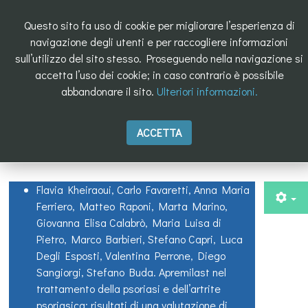
Questo sito fa uso di cookie per migliorare l’esperienza di
navigazione degli utenti e per raccogliere informazioni
sull’utilizzo del sito stesso. Proseguendo nella navigazione si
accetta l’uso dei cookie; in caso contrario è possibile
abbandonare il sito.
Ulteriori informazioni.
ACCETTA
Pubblicazioni
Flavia Kheiraoui, Carlo Favaretti, Anna Maria
Ferriero, Matteo Raponi, Marta Marino,
Giovanna Elisa Calabrò, Maria Luisa di
Pietro, Marco Barbieri, Stefano Capri, Luca
Degli Esposti, Valentina Perrone, Diego
Sangiorgi, Stefano Buda. Apremilast nel
trattamento della psoriasi e dell’artrite
psoriasica: risultati di una valutazione di