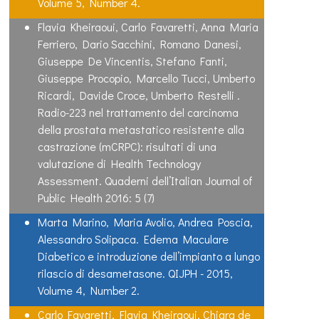
Volume 5, Number 4.
Flavia Kheiraoui, Carlo Favaretti, Anna Maria
Ferriero, Dario Sacchini, Romano Danesi,
Giuseppe De Vincentis, Stefano Fanti,
Giuseppe Procopio, Marcello Tucci, Umberto
Ricardi, Davide Croce, Umberto Restelli .
Radio-223 nel trattamento del carcinoma
della prostata metastatico resistente alla
castrazione (mCRPC): risultati di una
valutazione di Health Technology
Assessment. Quaderni dell’Italian Journal of
Public Health 2016: 5 (7)
Marta Marino, Maria Avolio, Andrea Poscia,
Alessandro Solipaca. Edema Maculare
Diabetico e introduzione dell’impianto a lungo
rilascio di desametasone. QIJPH - 2015,
Volume 4, Number 2.
Carlo Favaretti, Flavia Kheiraoui, Chiara de