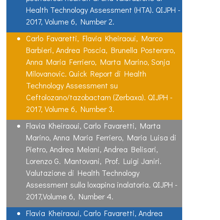
Health Technology Assessment (HTA). QIJPH -
2017, Volume 6, Number 2.
Carlo Favaretti, Flavia Kheiraoui, Marco
Barbieri, Andrea Poscia, Brunella Posteraro,
Anna Maria Ferriero, Marta Marino, Sonja
Milovanovic. Quick Report di Health
Technology Assessment su
Ceftolozano/tazobactam (Zerbaxa). QIJPH -
2017, Volume 6, Number 3.
Flavia Kheiraoui, Carlo Favaretti, Marta
Marino, Anna Maria Ferriero, Maria Luisa di
Pietro, Andrea Melani, Andrea Belisari,
Lorenzo G. Mantovani, Prof. Luigi Janiri.
Valutazione di Health Technology
Assessment sulla loxapina inalatoria. QIJPH -
2017,Volume 6, Number 4.
Flavia Kheiraoui, Carlo Favaretti, Andrea